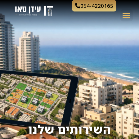
054-4220165
השירותים שלנו