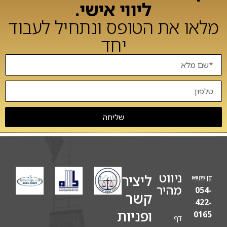
ליווי אישי.
מלאו את הטופס ונתחיל לעבוד
יחד
שליחה
ניווט
ליצירת
מהיר
054-
קשר
422-
ופניות
0165
דף