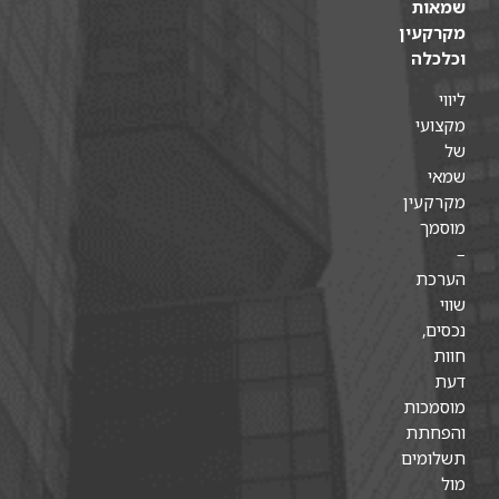
שמאות
מקרקעין
וכלכלה
ליווי
מקצועי
של
שמאי
מקרקעין
מוסמך
–
הערכת
שווי
נכסים,
חוות
דעת
מוסמכות
והפחתת
תשלומים
מול