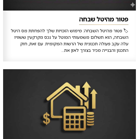
פטור מהיטל שבחה
🏷️ פטור מהיטל השבחה: מימוש הזכויות שלך להפחתת מס היטל
השבחה, הוא תשלום משמעותי המוטל על נכס מקרקעין ששוויו
עלה עקב פעולה תכנונית של הרשות המקומית. עם זאת, חוק
התכנון והבנייה מכיר בצורך לאזן את...