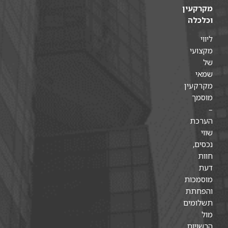
מקרקעין
וכלכלה
ליווי
מקצועי
של
שמאי
מקרקעין
מוסמך
–
הערכת
שווי
נכסים,
חוות
דעת
מוסמכות
והפחתת
תשלומים
מול
הרשויות,