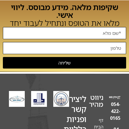
שקיפות מלאה. מידע מבוסס. ליווי
אישי.
מלאו את הטופס ונתחיל לעבוד יחד
שליחה
ניווט
ליצירת
מהיר
054-
קשר
422-
ופניות
0165
דף
כלליות
הבית