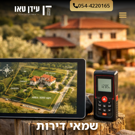
054-4220165
שמאי דירות