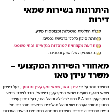
היתרונות בשירות שמאי
דירות
קבלת החלטות מושכלות ומבוססות מידע.
הפחתת סיכון כלכלי ברכישת נכסים.
חוות דעת מקצועית למוסדות בנקאיים ובתי משפט
.
הבנה מעמיקה של השוק והסביבה.
מאחורי השירות המקצועי –
משרד עידן טאו
המשרד נוסד על ידי
עידן טאו, שמאי מקרקעין מוסמך
, בעל רישיון
שמאי מטעם מועצת שמאי המקרקעין בישראל, חבר לשכת שמאי
המקרקעין בוגר B.A בחוג לכלכלה וניהול. הנני, בעל ניסיון עשיר
במגוון תחומי הערכת שווי וניהול תהליכים שמאיים מורכבים מול
גופים פרטיים וציבוריים. משרדנו מתמחה בתחומים הבאים: הערכות