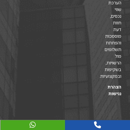
הערכת
שווי
נכסים,
חוות
דעת
מוסמכות
והפחתת
תשלומים
מול
הרשויות,
בשקיפות
ובמקצועיות.
הצהרת
נגישות