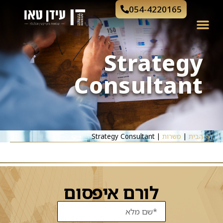
054-4220165
Strategy
Consultant
דף הבית
|
משרות
|
Strategy Consultant
לורם איפסום