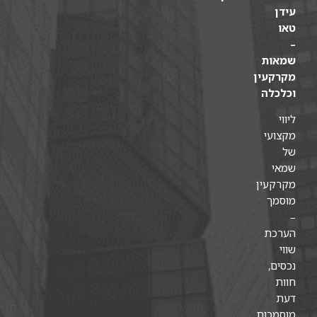
עידן
טאו
–
שמאות
מקרקעין
וכלכלה
ליווי
מקצועי
של
שמאי
מקרקעין
מוסמך
–
הערכת
שווי
נכסים,
חוות
דעת
מוסמכות