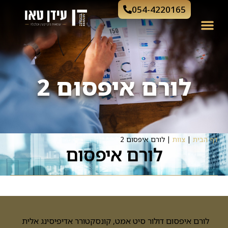
054-4220165
לורם איפסום 2
דף הבית
|
צוות
|
לורם איפסום 2
לורם איפסום
לורם איפסום דולור סיט אמט, קונסקטורר אדיפיסינג אלית