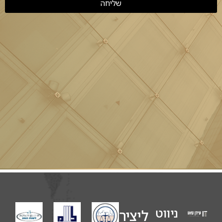
שליחה
ניווט
ליצירת