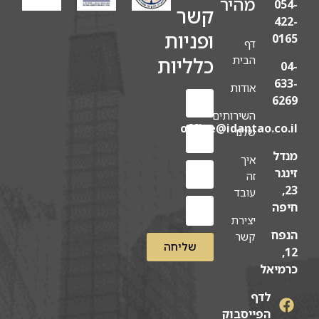
מהיר
054-
קשר
422-
ופניות
0165
דף
כלליות
הבית
04-
633-
אודות
6269
השירותים
office@idantao.co.il
שלנו
מנדל
איך
זינגר
זה
23,
עובד
חיפה
יצירת
הנפח
קשר
שליחה
12,
כרמיאל
לדף
הפייסבוק